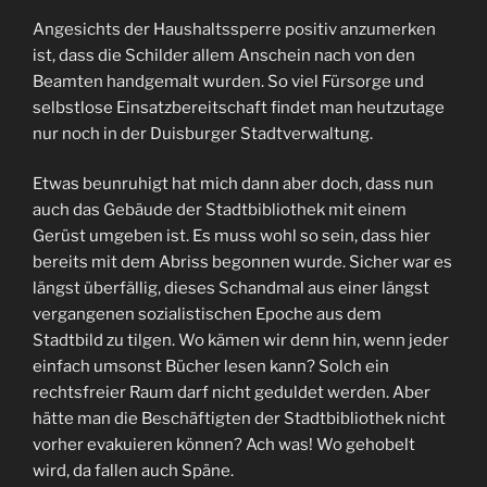
Angesichts der Haushaltssperre positiv anzumerken
ist, dass die Schilder allem Anschein nach von den
Beamten handgemalt wurden. So viel Fürsorge und
selbstlose Einsatzbereitschaft findet man heutzutage
nur noch in der Duisburger Stadtverwaltung.
Etwas beunruhigt hat mich dann aber doch, dass nun
auch das Gebäude der Stadtbibliothek mit einem
Gerüst umgeben ist. Es muss wohl so sein, dass hier
bereits mit dem Abriss begonnen wurde. Sicher war es
längst überfällig, dieses Schandmal aus einer längst
vergangenen sozialistischen Epoche aus dem
Stadtbild zu tilgen. Wo kämen wir denn hin, wenn jeder
einfach umsonst Bücher lesen kann? Solch ein
rechtsfreier Raum darf nicht geduldet werden. Aber
hätte man die Beschäftigten der Stadtbibliothek nicht
vorher evakuieren können? Ach was! Wo gehobelt
wird, da fallen auch Späne.