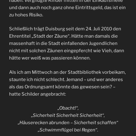
haben. Vergnügte Kinder mitten in der Einkaufsmeile
und dann auch noch ganz ohne Eintrittsgeld, das ist ein
zu hohes Risiko.
Schließlich trägt Duisburg seit dem 24. Juli 2010 den
Ehrentitel „Stadt der Zäune“. Hätte man damals die
massenhaft in die Stadt einfallenden Jugendlichen
nicht mit solchen Zäunen eingepfercht wie Vieh, dann
hätte wer weiß was passieren können.
Als ich am Mittwoch an der Stadtbibliothek vorbeikam,
staunte ich nicht schlecht. Jemand – und wer anderes
als das Ordnungsamt könnte das gewesen sein? –
hatte Schilder angebracht:
„Obacht!“,
„Sicherheit Sicherheit Sicherheit“,
„Häuserecken abrunden – Sicherheit schaffen“
„Schwimmflügel bei Regen“
.