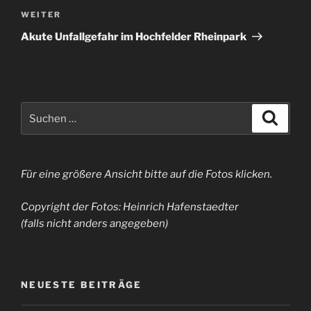
Nächster
WEITER
Beitrag
Akute Unfallgefahr im Hochfelder Rheinpark
Suchen
Suche
nach:
Für eine größere Ansicht bitte auf die Fotos klicken.
Copyright der Fotos: Heinrich Hafenstaedter
(falls nicht anders angegeben)
NEUESTE BEITRÄGE