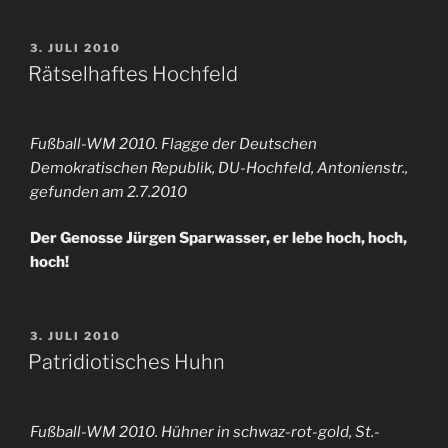
VERÖFFENTLICHT
3. JULI 2010
AM
Rätselhaftes Hochfeld
Fußball-WM 2010. Flagge der Deutschen
Demokratischen Republik, DU-Hochfeld, Antonienstr.,
gefunden am 2.7.2010
Der Genosse Jürgen Sparwasser, er lebe hoch, hoch,
hoch!
VERÖFFENTLICHT
3. JULI 2010
AM
Patridiotisches Huhn
Fußball-WM 2010. Hühner in schwaz-rot-gold, St.-