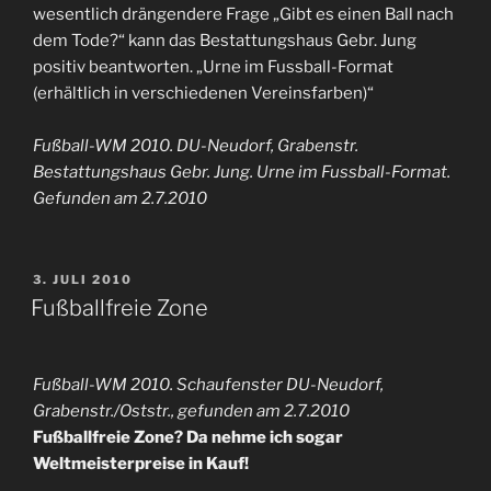
wesentlich drängendere Frage „Gibt es einen Ball nach
dem Tode?“ kann das Bestattungshaus Gebr. Jung
positiv beantworten. „Urne im Fussball-Format
(erhältlich in verschiedenen Vereinsfarben)“
Fußball-WM 2010. DU-Neudorf, Grabenstr.
Bestattungshaus Gebr. Jung. Urne im Fussball-Format.
Gefunden am 2.7.2010
VERÖFFENTLICHT
3. JULI 2010
AM
Fußballfreie Zone
Fußball-WM 2010. Schaufenster DU-Neudorf,
Grabenstr./Oststr., gefunden am 2.7.2010
Fußballfreie Zone? Da nehme ich sogar
Weltmeisterpreise in Kauf!