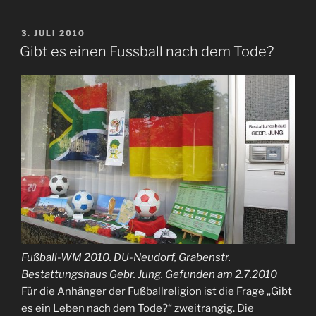
VERÖFFENTLICHT
3. JULI 2010
AM
Gibt es einen Fussball nach dem Tode?
Fußball-WM 2010. DU-Neudorf, Grabenstr.
Bestattungshaus Gebr. Jung. Gefunden am 2.7.2010
Für die Anhänger der Fußballreligion ist die Frage „Gibt
es ein Leben nach dem Tode?“ zweitrangig. Die