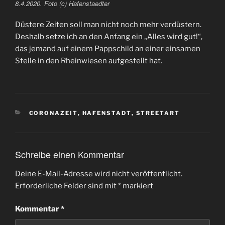
8.4.2020. Foto (c) Hafenstaedter
Düstere Zeiten soll man nicht noch mehr verdüstern.
Deshalb setze ich an den Anfang ein „Alles wird gut!“,
das jemand auf einem Pappschild an einer einsamen
Stelle in den Rheinwiesen aufgestellt hat.
KATEGORIEN
CORONAZEIT
,
HAFENSTADT
,
STREETART
Schreibe einen Kommentar
Deine E-Mail-Adresse wird nicht veröffentlicht.
Erforderliche Felder sind mit
*
markiert
Kommentar
*