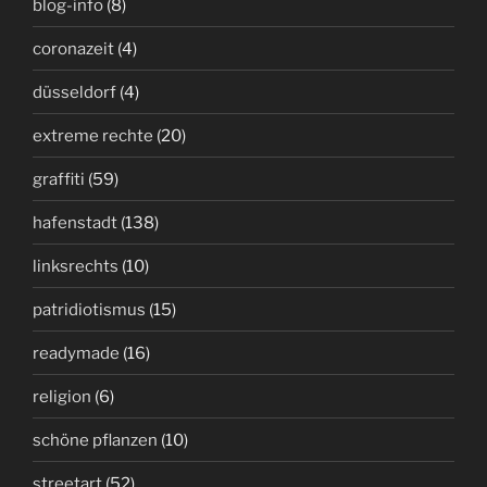
blog-info
(8)
coronazeit
(4)
düsseldorf
(4)
extreme rechte
(20)
graffiti
(59)
hafenstadt
(138)
linksrechts
(10)
patridiotismus
(15)
readymade
(16)
religion
(6)
schöne pflanzen
(10)
streetart
(52)