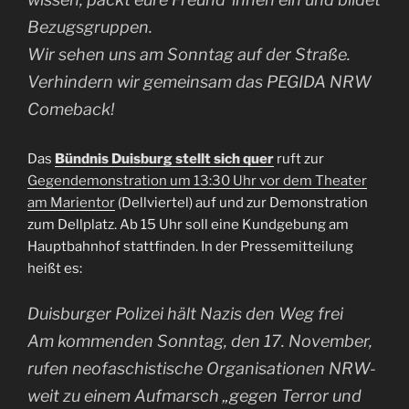
Bezugsgruppen.
Wir sehen uns am Sonntag auf der Straße.
Verhindern wir gemeinsam das PEGIDA NRW
Comeback!
Das
Bündnis Duisburg stellt sich quer
ruft zur
Gegendemonstration um 13:30 Uhr vor dem Theater
am Marientor
(Dellviertel) auf und zur Demonstration
zum Dellplatz. Ab 15 Uhr soll eine Kundgebung am
Hauptbahnhof stattfinden. In der Pressemitteilung
heißt es:
Duisburger Polizei hält Nazis den Weg frei
Am kommenden Sonntag, den 17. November,
rufen neofaschistische Organisationen NRW-
weit zu einem Aufmarsch „gegen Terror und