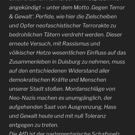
angekündigt – unter dem Motto .Gegen Terror
& Gewalt‘. Perfide, wie hier die Zielscheiben
und Opfer neofaschistischer Terrorakte zu
bedrohlichen Tätern verdreht werden. Dieser
erneute Versuch, mit Rassismus und
völkischer Hetze wesentlichen Einfluss auf das
Zusammenleben in Duisburg zu nehmen, muss
auf den entschiedenen Widerstand aller
demokratischen Kräfte und Menschen
unserer Stadt stoßen. Mordanschläge von
Neo-Nazis machen es unumgänglich, der
aufgehenden Saat von Ausgrenzung, Hass
und Gewalt heute und mit null Toleranz
entgegen zu treten.
Die AfD ist der parlamentarische Schafspelz