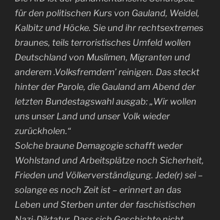
für den politischen Kurs von Gauland, Weidel,
Kalbitz und Höcke. Sie und ihr rechtsextremes
braunes, teils terroristisches Umfeld wollen
Deutschland von Muslimen, Migranten und
anderem .Volksfremdem’ reinigen. Das steckt
hinter der Parole, die Gauland am Abend der
letzten Bundestagswahl ausgab: „Wir wollen
uns unser Land und unser Volk wieder
zurückholen.“
Solche braune Demagogie schafft weder
Wohlstand und Arbeitsplätze noch Sicherheit,
Frieden und Völkerverständigung. Jede(r) sei –
solange es noch Zeit ist – erinnert an das
Leben und Sterben unter der faschistischen
Nazi-Diktatur. Dass sich Geschichte nicht