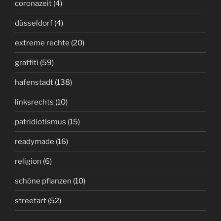
coronazeit
(4)
düsseldorf
(4)
extreme rechte
(20)
graffiti
(59)
hafenstadt
(138)
linksrechts
(10)
patridiotismus
(15)
readymade
(16)
religion
(6)
schöne pflanzen
(10)
streetart
(52)