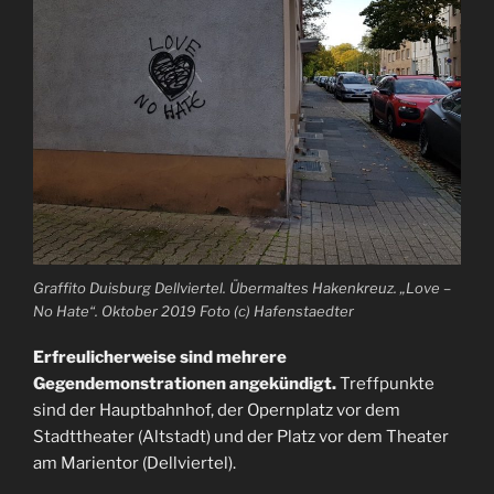
Graffito Duisburg Dellviertel. Übermaltes Hakenkreuz. „Love –
No Hate“. Oktober 2019 Foto (c) Hafenstaedter
Erfreulicherweise sind mehrere
Gegendemonstrationen angekündigt.
Treffpunkte
sind der Hauptbahnhof, der Opernplatz vor dem
Stadttheater (Altstadt) und der Platz vor dem Theater
am Marientor (Dellviertel).