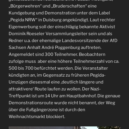
„Bürgerwehren“ und „Bruderschaften“ eine
Kundgebung und Demonstration unter dem Label
„Pegida NRW“ in Duisburg angekündigt. Laut rechter
Eigenwerbung soll der einschlägig bekannte Aktivist
Dominik Roeseler Versammlungsleiter sein und als
Redner u.a. der ehemalige Landesvorsitzende der AfD
Sachsen Anhalt André Poggenburg auftreten.
Angemeldet sind 300 Teilnehmer. Beobachtern
zufolge muss aber eine höhere Teilnehmerzahl von ca.
500 bis 700 befürchtet werden. Die Veranstalter
kündigten an, im Gegensatz zu früheren Pegida-
Umzügen diesesmal eine ‚deutlich längere und
attraktivere‘ Route laufen zu wollen. Der Nazi-
Treffpunkt ist um 14 Uhr am Hauptbahnhof. Die genaue
Demonstrationsroute wurde nicht benannt, der Weg
über die Fußgängerzone ist durch den
Weihnachtsmarkt blockiert.