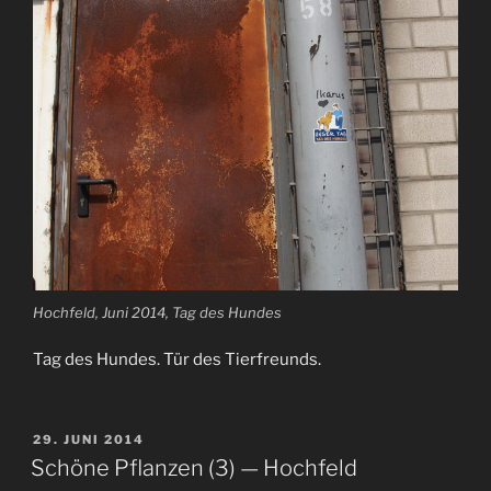
Hochfeld, Juni 2014, Tag des Hundes
Tag des Hundes. Tür des Tierfreunds.
VERÖFFENTLICHT
29. JUNI 2014
AM
Schöne Pflanzen (3) — Hochfeld