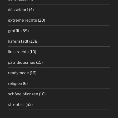
düsseldorf
(4)
extreme rechte
(20)
graffiti
(59)
hafenstadt
(138)
linksrechts
(10)
patridiotismus
(15)
readymade
(16)
religion
(6)
schöne pflanzen
(10)
streetart
(52)