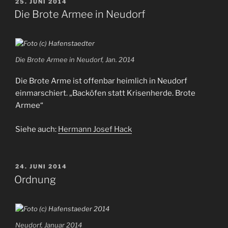
VERÖFFENTLICHT
25. JUNI 2014
AM
Die Brote Armee in Neudorf
Die Brote Armee in Neudorf, Jan. 2014
Die Brote Arme ist offenbar heimlich in Neudorf
einmarschiert. „Backöfen statt Krisenherde. Brote
Armee“
Siehe auch:
Hermann Josef Hack
VERÖFFENTLICHT
24. JUNI 2014
AM
Ordnung
Neudorf, Januar 2014