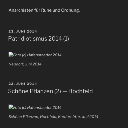
Anarchisten für Ruhe und Ordnung.
VERÖFFENTLICHT
23. JUNI 2014
AM
Patridiotismus 2014 (1)
Neudorf, Juni 2014
VERÖFFENTLICHT
22. JUNI 2014
AM
Schöne Pflanzen (2) — Hochfeld
Schöne Pflanzen, Hochfeld, Kupferhütte, Juni 2014