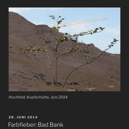
Hochfeld, Kupferhütte, Juni 2014
VERÖFFENTLICHT
28. JUNI 2014
AM
Farbfieber: Bad Bank