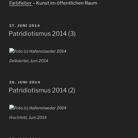
Farbfieber
– Kunst im öffentlichen Raum
VERÖFFENTLICHT
27. JUNI 2014
AM
Patridiotismus 2014 (3)
Dellviertel, Juni 2014
VERÖFFENTLICHT
26. JUNI 2014
AM
Patridiotismus 2014 (2)
Hochfeld, Juni 2014