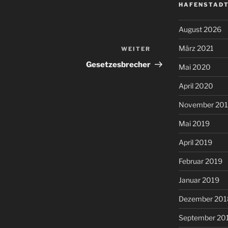
HAFENSTADT
August 2026
März 2021
WEITER
Nächster
Beitrag
Gesetzesbrecher
Mai 2020
April 2020
November 20
Mai 2019
April 2019
Februar 2019
Januar 2019
Dezember 201
September 20