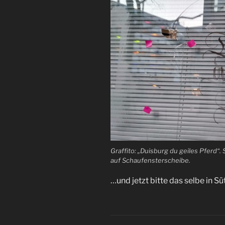
Graffito: „Duisburg du geiles Pferd“. S
auf Schaufensterscheibe.
…und jetzt bitte das selbe in Süt