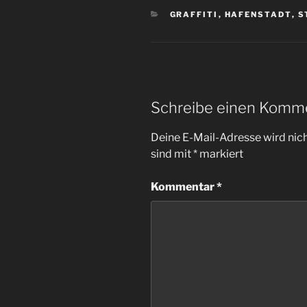
KATEGORIEN
GRAFFITI
,
HAFENSTADT
,
S
Schreibe einen Komm
Deine E-Mail-Adresse wird nicht
sind mit
*
markiert
Kommentar
*