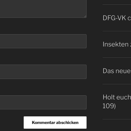
DFG-VK co
Insekten 
Das neue 
Holt euch
109)