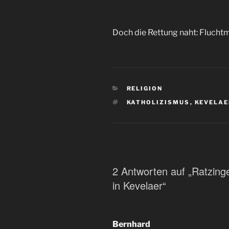
Doch die Rettung naht: Fluchtm
KATEGORIEN
RELIGION
SCHLAGWÖRTER
KATHOLIZISMUS
,
KEVELAE
2 Antworten auf „Ratzing
in Kevelaer“
Bernhard