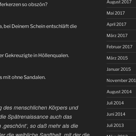
August 2017
ferkerzen so obszön?
Mai 2017
April 2017
 bei Deinem Schein entschläft die
März 2017
Februar 2017
r Gekreuzigte in Höllenqualen.
März 2015
Januar 2015
us mit ohne Sandalen.
November 20
August 2014
Juli 2014
g des menschlichen Körpers und
Juni 2014
n die Spätrenaissance auch das
 ‚geschönt‘, so daß mehr als die
Juli 2013
er die weibliche Sanftheit, mit der die