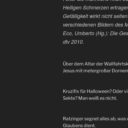
Heiligen Schmerzen ertragen,
Gefälligkeit wirkt nicht selt
verschiedenen Bildern des M
Eco, Umberto (Hg.): Die Ges
dtv 2010.
Über dem Altar der Wallfahrtsk
Jesus mit metergroßer Dornen
Kruzifix für Halloween? Oder vi
Sekte? Man weiß es nicht.
Ratzinger segnet alles ab, wa
Glaubens dient.