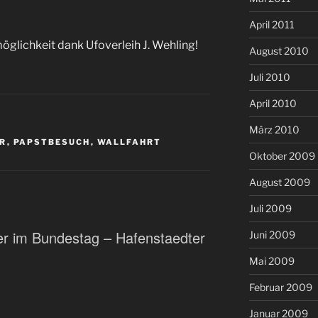
April 2011
öglichkeit dank Ufoverleih J. Wehling!
August 2010
Juli 2010
April 2010
März 2010
R
,
PAPSTBESUCH
,
WALLFAHRT
Oktober 2009
August 2009
Juli 2009
er im Bundestag – Hafenstaedter
Juni 2009
Mai 2009
Februar 2009
Januar 2009