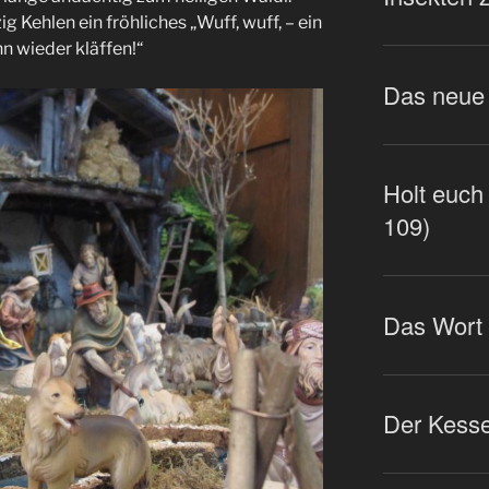
g Kehlen ein fröhliches „Wuff, wuff, – ein
n wieder kläffen!“
Das neue 
Holt euch 
109)
Das Wort
Der Kesse