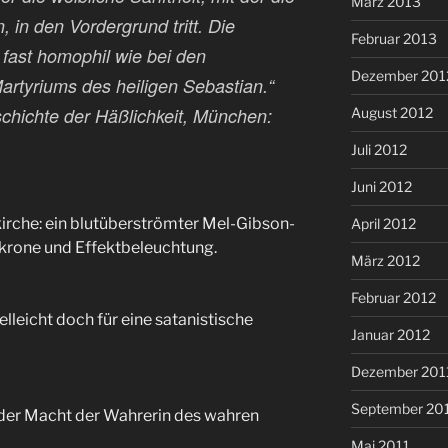
März 2013
 in den Vordergrund tritt. Die
Februar 2013
en fast homophil wie bei den
Dezember 201
artyriums des heiligen Sebastian.“
chichte der Häßlichkeit, München:
August 2012
Juli 2012
Juni 2012
irche: ein blutüberströmter Mel-Gibson-
April 2012
krone und Effektbeleuchtung.
März 2012
Februar 2012
elleicht doch für eine satanistische
Januar 2012
Dezember 201
September 20
s der Macht der Wahrerin des wahren
Mai 2011