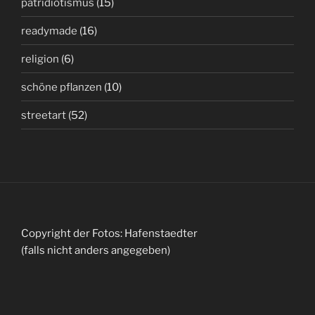
patridiotismus
(15)
readymade
(16)
religion
(6)
schöne pflanzen
(10)
streetart
(52)
Copyright der Fotos: Hafenstaedter
(falls nicht anders angegeben)