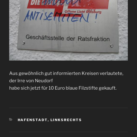
Aus gewöhnlich gut informierten Kreisen verlautete,
der Irre von Neudorf
habe sich jetzt für 10 Euro blaue Filzstifte gekauft.
KATEGORIEN
HAFENSTADT
,
LINKSRECHTS