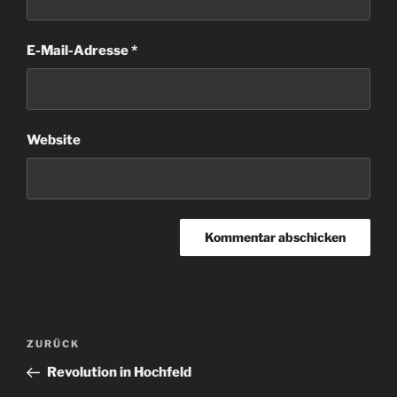
E-Mail-Adresse
*
Website
Beitragsnavigation
Vorheriger
ZURÜCK
Beitrag
Revolution in Hochfeld