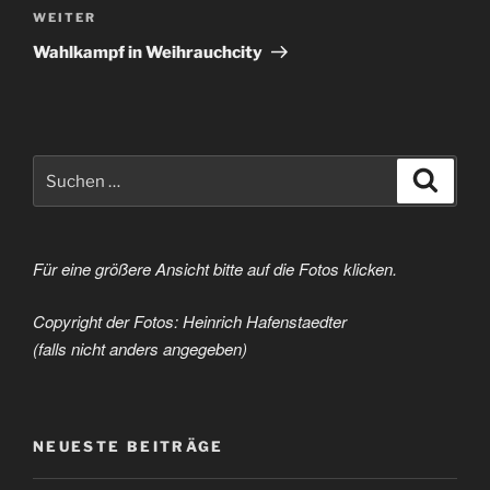
Nächster
WEITER
Beitrag
Wahlkampf in Weihrauchcity
Suchen
Suche
nach:
Für eine größere Ansicht bitte auf die Fotos klicken.
Copyright der Fotos: Heinrich Hafenstaedter
(falls nicht anders angegeben)
NEUESTE BEITRÄGE