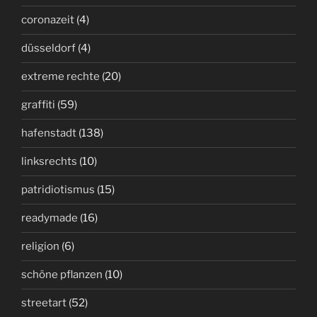
coronazeit
(4)
düsseldorf
(4)
extreme rechte
(20)
graffiti
(59)
hafenstadt
(138)
linksrechts
(10)
patridiotismus
(15)
readymade
(16)
religion
(6)
schöne pflanzen
(10)
streetart
(52)