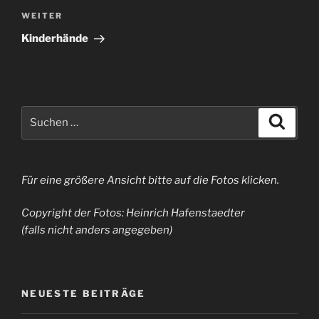
Nächster
WEITER
Beitrag
Kinderhände
Suchen
Suche
nach:
Für eine größere Ansicht bitte auf die Fotos klicken.
Copyright der Fotos: Heinrich Hafenstaedter
(falls nicht anders angegeben)
NEUESTE BEITRÄGE