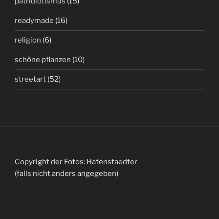
patridiotismus
(15)
readymade
(16)
religion
(6)
schöne pflanzen
(10)
streetart
(52)
Copyright der Fotos: Hafenstaedter
(falls nicht anders angegeben)