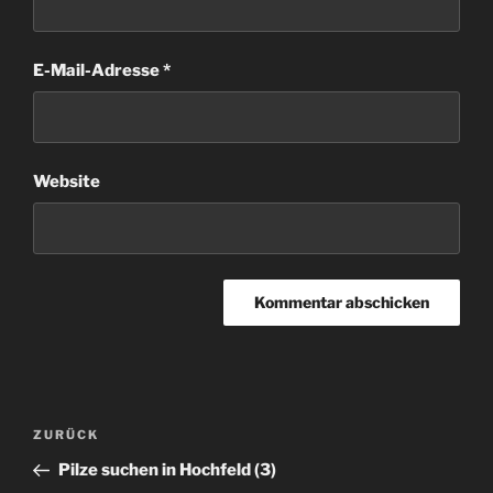
E-Mail-Adresse
*
Website
Beitragsnavigation
Vorheriger
ZURÜCK
Beitrag
Pilze suchen in Hochfeld (3)