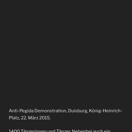
Anti-Pegida Demonstration, Duisburg, König-Heinrich-
Platz, 22. März 2015.
1400 Tänzerinnen und Tänzer. Nebenbei auch ein