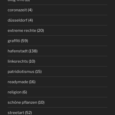
coronazeit
(4)
düsseldorf
(4)
extreme rechte
(20)
graffiti
(59)
hafenstadt
(138)
linksrechts
(10)
patridiotismus
(15)
readymade
(16)
religion
(6)
schöne pflanzen
(10)
streetart
(52)