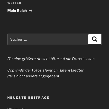
Nächster
WEITER
Beitrag
Mein Reich
Suchen
Suche
nach:
Für eine größere Ansicht bitte auf die Fotos klicken.
Copyright der Fotos: Heinrich Hafenstaedter
(falls nicht anders angegeben)
NEUESTE BEITRÄGE