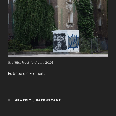
Graffito, Hochfeld, Juni 2014
Es bebe die Freiheit.
KATEGORIEN
GRAFFITI
,
HAFENSTADT