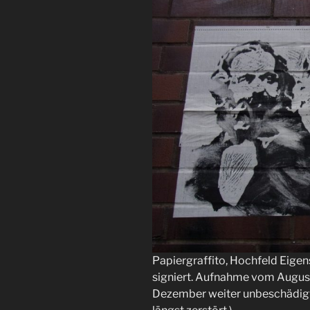
Papiergraffito, Hochfeld Eigen
signiert. Aufnahme vom August
Dezember weiter unbeschädigt 