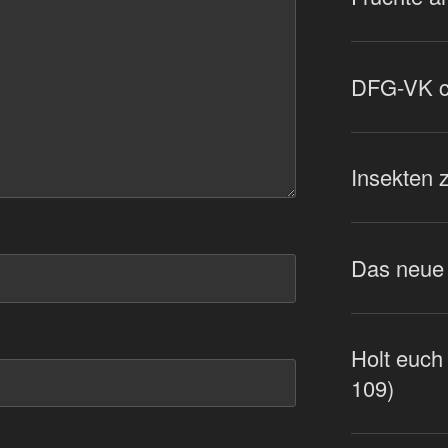
DFG-VK co
Insekten z
Das neue 
Holt euch 
109)