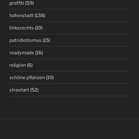
graffiti
(59)
hafenstadt
(138)
linksrechts
(10)
patridiotismus
(15)
readymade
(16)
religion
(6)
schöne pflanzen
(10)
streetart
(52)