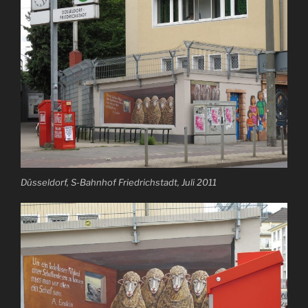
Düsseldorf, S-Bahnhof Friedrichstadt, Juli 2011